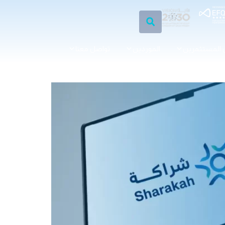
 المستثمرين
الموردين
تواصل معنا