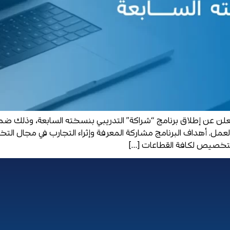
علن عن إطلاق برنامج “شراكة” التدريبي بنسخته السابعة، وذلك ضمن
العمل. أهداف البرنامج مشاركة المعرفة وإثراء التجارب في مجال ال
لتخصيص لكافة القطاعات […]