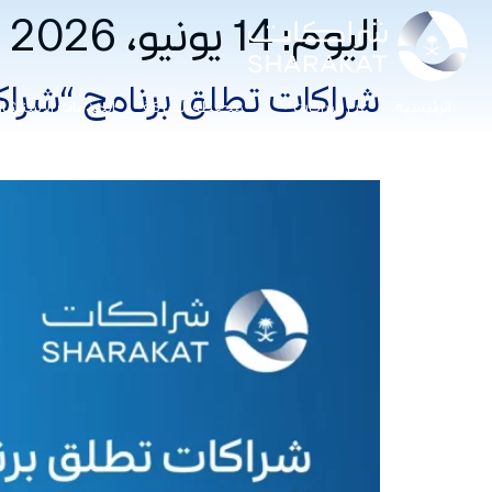
اليوم:
14 يونيو، 2026
شراكات تطلق برنامج “شراكة
الرئيسية
عن شراكات
محفظة الشركة
الخدمات الاستشار