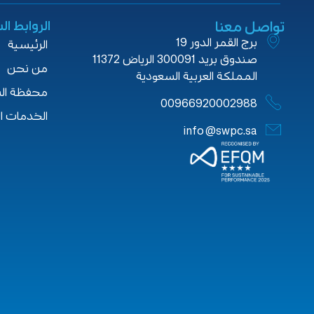
تواصل معنا
الروابط ا
برج القمر الدور 19
الرئيسية
صندوق بريد 300091 الرياض 11372
من نحن
المملكة العربية السعودية
محفظة ال
00966920002988
الخدمات ا
info@swpc.sa