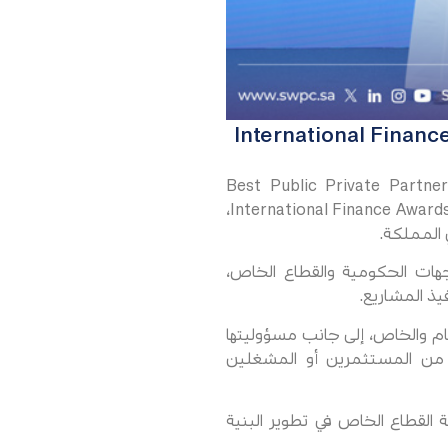
ائزة Best Public Private Partnership Project Procurement
Company (أفضل شركة لطرح وتعاقدات مشاريع الشراكة بين القطاعين العام والخاص) ضمن International Finance Awards 2025،
 المملكة.
هات الحكومية والقطاع الخاص،
يذ المشاريع.
ام والخاص، إلى جانب مسؤوليتها
 تقوم بشراء المنتج النهائي من المستثمرين أو المشغلين
ي دعم مستهدفات رؤية المملكة 2030، وتعزيز مساهمة القطاع الخاص في تطوير البنية