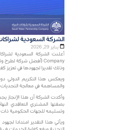
الشركة السعودية لشراكات المياه تحصد ج
يناير 29, 2026
وذلك تقديرا لجهودها في تعزيز كف
ويعكس هذا التكريم الدولي دور
والمساهمة في معالجة التحديات وال
وأكدت الشركة أن هذا الإنجاز يج
وتسليمه للجهات الحكومية ذات الع
التحتية ورفع كفاءة الخدمات في قط